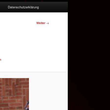
m
Datenschutzerklärung
Weiter →
m