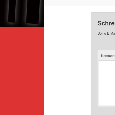
Schre
Deine E-Mai
Komment