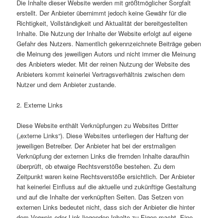
Die Inhalte dieser Website werden mit größtmöglicher Sorgfalt
erstellt. Der Anbieter übernimmt jedoch keine Gewähr für die
Richtigkeit, Vollständigkeit und Aktualität der bereitgestellten
Inhalte. Die Nutzung der Inhalte der Website erfolgt auf eigene
Gefahr des Nutzers. Namentlich gekennzeichnete Beiträge geben
die Meinung des jeweiligen Autors und nicht immer die Meinung
des Anbieters wieder. Mit der reinen Nutzung der Website des
Anbieters kommt keinerlei Vertragsverhältnis zwischen dem
Nutzer und dem Anbieter zustande.
2. Externe Links
Diese Website enthält Verknüpfungen zu Websites Dritter
(„externe Links“). Diese Websites unterliegen der Haftung der
jeweiligen Betreiber. Der Anbieter hat bei der erstmaligen
Verknüpfung der externen Links die fremden Inhalte daraufhin
überprüft, ob etwaige Rechtsverstöße bestehen. Zu dem
Zeitpunkt waren keine Rechtsverstöße ersichtlich. Der Anbieter
hat keinerlei Einfluss auf die aktuelle und zukünftige Gestaltung
und auf die Inhalte der verknüpften Seiten. Das Setzen von
externen Links bedeutet nicht, dass sich der Anbieter die hinter
dem Verweis oder Link liegenden Inhalte zu Eigen macht. Eine