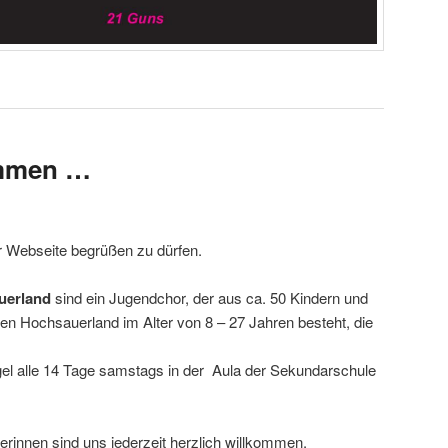
ommen …
er Webseite begrüßen zu dürfen.
erland
sind ein Jugendchor, der aus ca. 50 Kindern und
n Hochsauerland im Alter von 8 – 27 Jahren besteht, die
gel alle 14 Tage samstags in der Aula der Sekundarschule
rinnen sind uns jederzeit herzlich willkommen.