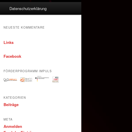
m
Datenschutzerklärung
NEUESTE KOMMENTARE
Links
Facebook
FÖRDERPROGRAMM IMPULS
KATEGORIEN
Beiträge
META
Anmelden