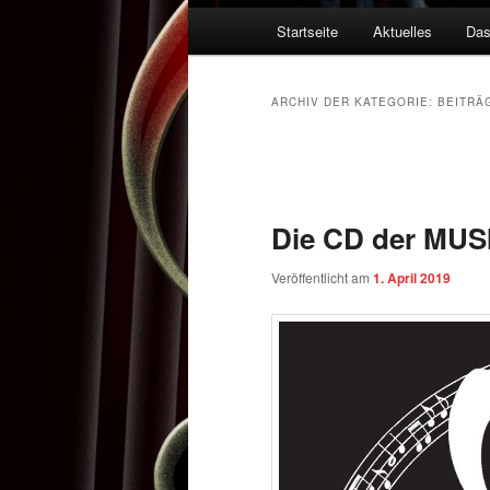
Hauptmenü
Startseite
Aktuelles
Das
ARCHIV DER KATEGORIE:
BEITRÄ
Beitragsnavigation
Die CD der MUS
Veröffentlicht am
1. April 2019