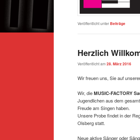
Veröffentlicht unter
Beiträge
Herzlich Willk
Veröffentlicht am
28. März 2016
Wir freuen uns, Sie auf unser
Wir, die
MUSIC-FACTORY Sau
Jugendlichen aus dem gesamte
Freude am Singen haben.
Unsere Probe findet in der Re
Olsberg statt.
Neue aktive Sänger oder Sänge