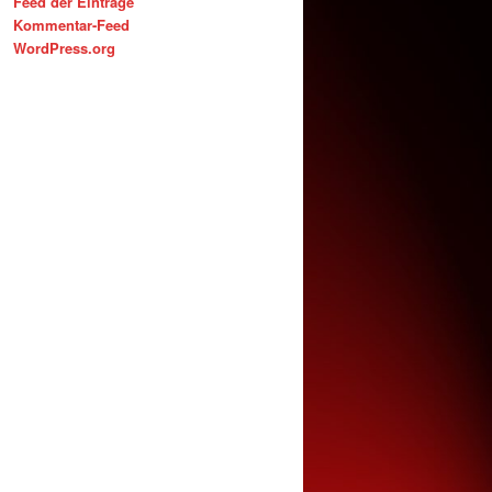
Feed der Einträge
Kommentar-Feed
WordPress.org